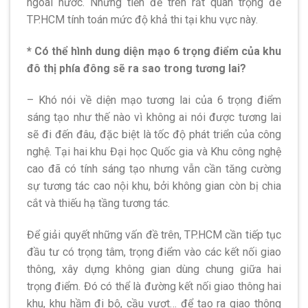
ngoài nước. Những tiền đề trên rất quan trọng để
TP.HCM tính toán mức độ khả thi tại khu vực này.
* Có thể hình dung diện mạo 6 trọng điểm của khu
đô thị phía đông sẽ ra sao trong tương lai?
– Khó nói về diện mạo tương lai của 6 trọng điểm
sáng tạo như thế nào vì không ai nói được tương lai
sẽ đi đến đâu, đặc biệt là tốc độ phát triển của công
nghệ. Tại hai khu Đại học Quốc gia và Khu công nghệ
cao đã có tính sáng tạo nhưng vẫn cần tăng cường
sự tương tác cao nội khu, bởi không gian còn bị chia
cắt và thiếu hạ tầng tương tác.
Để giải quyết những vấn đề trên, TP.HCM cần tiếp tục
đầu tư có trọng tâm, trọng điểm vào các kết nối giao
thông, xây dựng không gian dùng chung giữa hai
trọng điểm. Đó có thể là đường kết nối giao thông hai
khu, khu hầm đi bộ, cầu vượt… để tạo ra giao thông