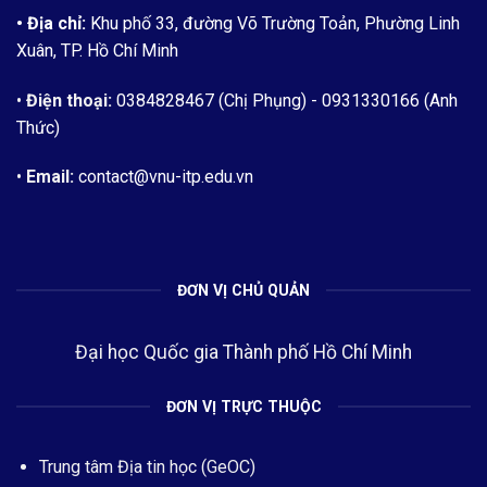
• Địa chỉ:
Khu phố 33, đường Võ Trường Toản, Phường Linh
Xuân, TP. Hồ Chí Minh
•
Điện thoại:
0384828467 (Chị Phụng)
- 0931330166 (Anh
Thức)
•
Email:
contact@vnu-itp.edu.vn
ĐƠN VỊ CHỦ QUẢN
Đại học Quốc gia Thành phố Hồ Chí Minh
ĐƠN VỊ TRỰC THUỘC
Trung tâm Địa tin học (GeOC)