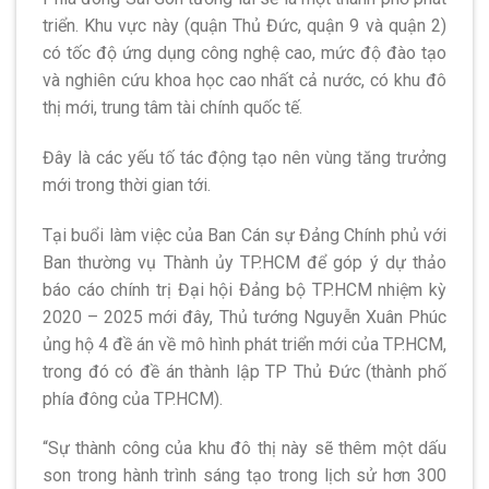
triển. Khu vực này (quận Thủ Đức, quận 9 và quận 2)
có tốc độ ứng dụng công nghệ cao, mức độ đào tạo
và nghiên cứu khoa học cao nhất cả nước, có khu đô
thị mới, trung tâm tài chính quốc tế.
Đây là các yếu tố tác động tạo nên vùng tăng trưởng
mới trong thời gian tới.
Tại buổi làm việc của Ban Cán sự Đảng Chính phủ với
Ban thường vụ Thành ủy TP.HCM để góp ý dự thảo
báo cáo chính trị Đại hội Đảng bộ TP.HCM nhiệm kỳ
2020 – 2025 mới đây, Thủ tướng Nguyễn Xuân Phúc
ủng hộ 4 đề án về mô hình phát triển mới của TP.HCM,
trong đó có đề án thành lập TP Thủ Đức (thành phố
phía đông của TP.HCM).
“Sự thành công của khu đô thị này sẽ thêm một dấu
son trong hành trình sáng tạo trong lịch sử hơn 300