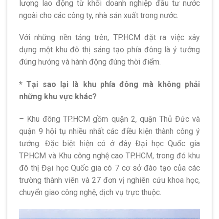
lượng lao động từ khối doanh nghiệp đầu tư nước
ngoài cho các công ty, nhà sản xuất trong nước.
Với những nền tảng trên, TP.HCM đặt ra việc xây
dựng một khu đô thị sáng tạo phía đông là ý tưởng
đúng hướng và hành động đúng thời điểm.
* Tại sao lại là khu phía đông mà không phải
những khu vực khác?
– Khu đông TP.HCM gồm quận 2, quận Thủ Đức và
quận 9 hội tụ nhiều nhất các điều kiện thành công ý
tưởng. Đặc biệt hiện có ở đây Đại học Quốc gia
TP.HCM và Khu công nghệ cao
TP.HCM, trong đó khu
đô thị Đại học Quốc gia có 7 cơ sở đào tạo của các
trường thành viên và 27 đơn vị nghiên cứu khoa học,
chuyển giao công nghệ, dịch vụ trực thuộc.