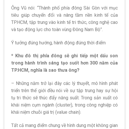
Ông Vũ nói: “Thành phố phía đông Sài Gòn với mục
tiêu giúp chuyển đổi và nâng tầm nền kinh tế của
TP.HCM, tập trung vào kinh tế tri thức, công nghệ cao
và tạo động lực cho toàn vùng Đông Nam Bộ”.
Ý tưởng đúng hướng, hành động đúng thời điểm
* Khu đô thị phía đông sẽ ghi tiếp một dấu son
trong hành trình sáng tạo suốt hơn 300 năm của
TP.HCM, nghĩa là sao thưa ông?
– Những năm trở lại đây các lý thuyết, mô hình phát
triển trên thế giới đều nói về sự tập trung hay sự hội
tụ tri thức sẽ thúc đẩy năng suất. Trong sản xuất có
khái niệm cụm ngành (cluster), trong công nghiệp có
khái niệm chuỗi giá trị (value chain).
Tất cả mang điểm chung về hình dung một không gian