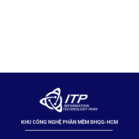
KHU CÔNG NGHỆ PHẦN MỀM ĐHQG-HCM