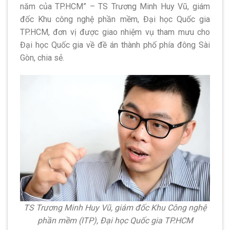
năm của TP.HCM” – TS Trương Minh Huy Vũ, giám
đốc Khu công nghệ phần mềm, Đại học Quốc gia
TP.HCM, đơn vị được giao nhiệm vụ tham mưu cho
Đại học Quốc gia về đề án thành phố phía đông Sài
Gòn, chia sẻ.
TS Trương Minh Huy Vũ, giám đốc Khu Công nghệ
phần mềm (ITP), Đại học Quốc gia TP.HCM