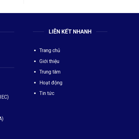
LIÊN KẾT NHANH
Trang chủ
Giới thiệu
Trung tâm
Hoạt động
Tin tức
IEC)
A)