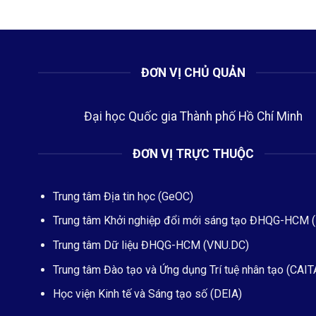
ĐƠN VỊ CHỦ QUẢN
Đại học Quốc gia Thành phố Hồ Chí Minh
ĐƠN VỊ TRỰC THUỘC
Trung tâm Địa tin học (GeOC)
Trung tâm Khởi nghiệp đổi mới sáng tạo ĐHQG-HCM (
Trung tâm Dữ liệu ĐHQG-HCM (VNU.DC)
Trung tâm Đào tạo và Ứng dụng Trí tuệ nhân tạo (CAIT
Học viện Kinh tế và Sáng tạo số (DEIA)