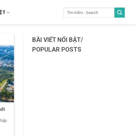
IỆT
BÀI VIẾT NỔI BẬT/
POPULAR POSTS
mới
pháp