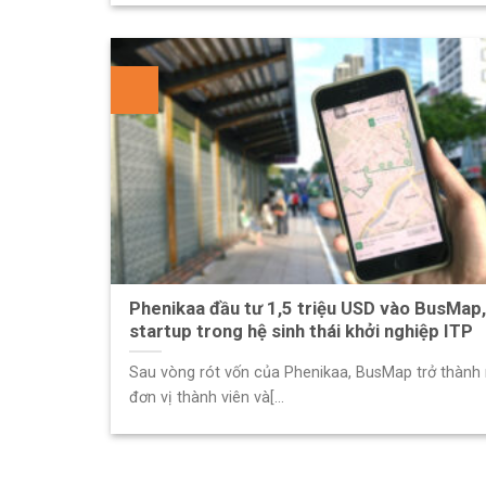
Phenikaa đầu tư 1,5 triệu USD vào BusMap
startup trong hệ sinh thái khởi nghiệp ITP
Sau vòng rót vốn của Phenikaa, BusMap trở thành
đơn vị thành viên và[...