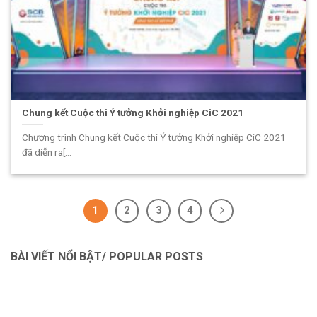
Chung kết Cuộc thi Ý tưởng Khởi nghiệp CiC 2021
Chương trình Chung kết Cuộc thi Ý tưởng Khởi nghiệp CiC 2021
đã diễn ra[...
1
2
3
4
BÀI VIẾT NỔI BẬT/ POPULAR POSTS