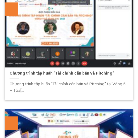
Chương trình tập huấn “Tài chính căn bản và Pitching”
Chương trình tập huấn “Tài chính căn bản và Pitching” tại Vòng 5
– Tỏa[...