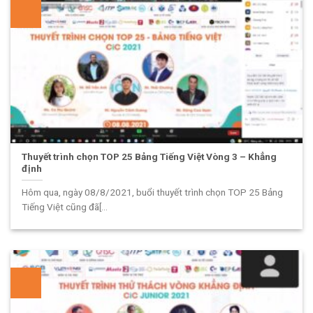
Thuyết trình chọn TOP 25 Bảng Tiếng Việt Vòng 3 – Khẳng
định
Hôm qua, ngày 08/8/2021, buổi thuyết trình chọn TOP 25 Bảng
Tiếng Việt cũng đã[...