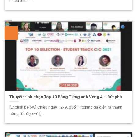
nhiều điểm[...
Thuyết trình chọn Top 10 Bảng Tiếng anh Vòng 4 – Bứt phá
[English below] Chiều ngày 12/9, buổi Pitching đã diễn ra thành
công tốt đẹp với[...