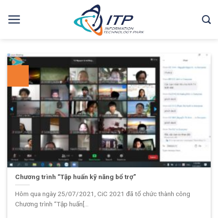
Skip
to
content
Chương trình “Tập huấn kỹ năng bổ trợ”
Hôm qua ngày 25/07/2021, CiC 2021 đã tổ chức thành công
Chương trình “Tập huấn[...