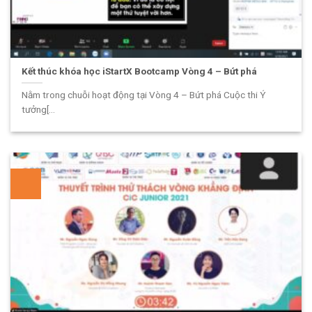
Kết thúc khóa học iStartX Bootcamp Vòng 4 – Bứt phá
Nằm trong chuỗi hoạt động tại Vòng 4 – Bứt phá Cuộc thi Ý
tưởng[...