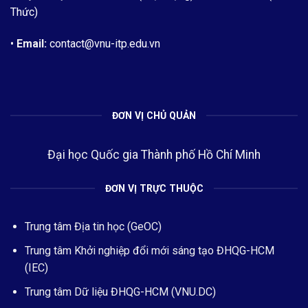
Thức)
•
Email:
contact@vnu-itp.edu.vn
ĐƠN VỊ CHỦ QUẢN
Đại học Quốc gia Thành phố Hồ Chí Minh
ĐƠN VỊ TRỰC THUỘC
Trung tâm Địa tin học (GeOC)
Trung tâm Khởi nghiệp đổi mới sáng tạo ĐHQG-HCM
(IEC)
Trung tâm Dữ liệu ĐHQG-HCM (VNU.DC)