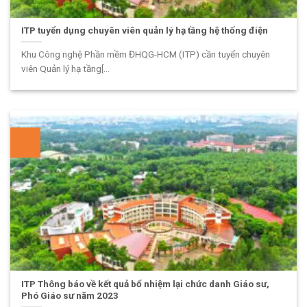
ITP tuyển dụng chuyên viên quản lý hạ tầng hệ thống điện
Khu Công nghệ Phần mềm ĐHQG-HCM (ITP) cần tuyển chuyên
viên Quản lý hạ tầng[...
ITP Thông báo về kết quả bổ nhiệm lại chức danh Giáo sư,
Phó Giáo sư năm 2023