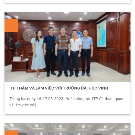
ITP THĂM VÀ LÀM VIỆC VỚI TRƯỜNG ĐẠI HỌC VINH
Trong hai ngày 16-17.03.2023, Đoàn công tác ITP đã tham quan
và làm việc với[...