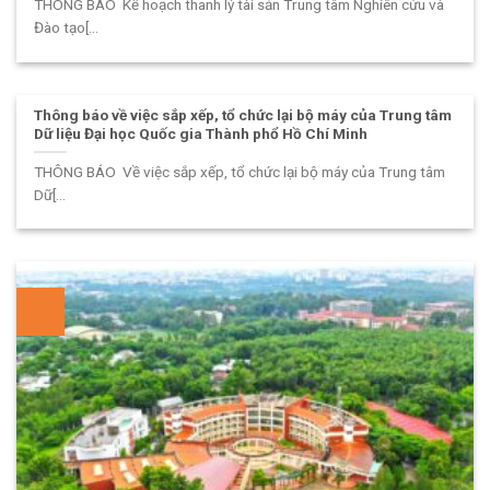
THÔNG BÁO Kế hoạch thanh lý tài sản Trung tâm Nghiên cứu và
Đào tạo[...
Thông báo về việc sắp xếp, tổ chức lại bộ máy của Trung tâm
Dữ liệu Đại học Quốc gia Thành phổ Hồ Chí Minh
THÔNG BÁO Về việc sắp xếp, tổ chức lại bộ máy của Trung tâm
Dữ[...