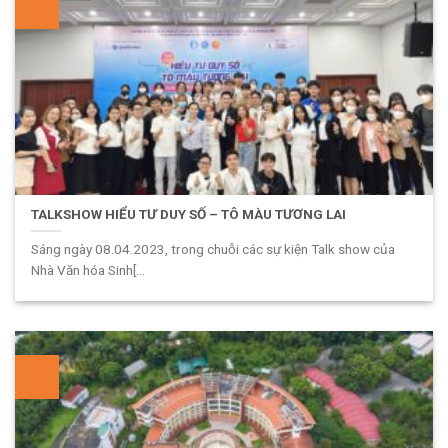
TALKSHOW HIỂU TƯ DUY SỐ – TÔ MÀU TƯƠNG LAI
Sáng ngày 08.04.2023, trong chuỗi các sự kiện Talk show của
Nhà Văn hóa Sinh[...