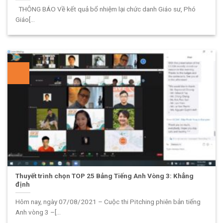
THÔNG BÁO Về kết quả bổ nhiệm lại chức danh Giáo sư, Phó
Giáo[...
Thuyết trình chọn TOP 25 Bảng Tiếng Anh Vòng 3: Khẳng
định
Hôm nay, ngày 07/08/2021 – Cuộc thi Pitching phiên bản tiếng
Anh vòng 3 –[...