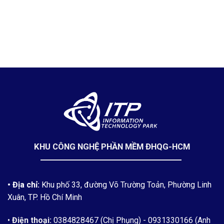
KHU CÔNG NGHỆ PHẦN MỀM ĐHQG-HCM
• Địa chỉ:
Khu phố 33, đường Võ Trường Toản, Phường Linh
Xuân, TP. Hồ Chí Minh
•
Điện thoại:
0384828467 (Chị Phụng)
- 0931330166 (Anh