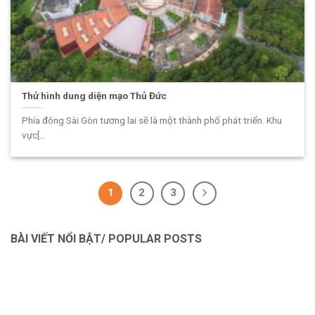
Thử hình dung diện mạo Thủ Đức
Phía đông Sài Gòn tương lai sẽ là một thành phố phát triển. Khu
vực[...
1
2
3
BÀI VIẾT NỔI BẬT/ POPULAR POSTS