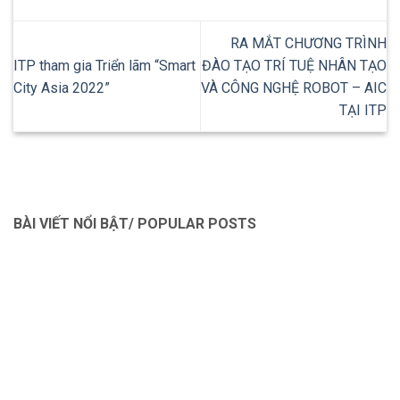
RA MẮT CHƯƠNG TRÌNH
ITP tham gia Triển lãm “Smart
ĐÀO TẠO TRÍ TUỆ NHÂN TẠO
City Asia 2022”
VÀ CÔNG NGHỆ ROBOT – AIC
TẠI ITP
BÀI VIẾT NỔI BẬT/ POPULAR POSTS