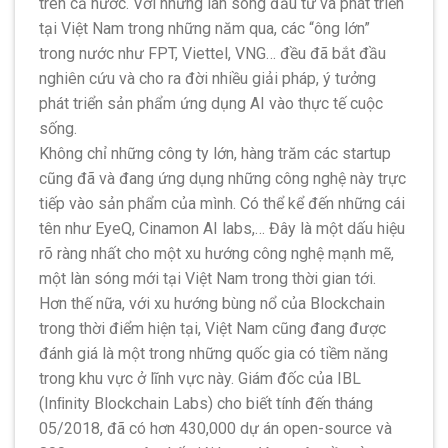
trên cả nước. Với những làn sóng đầu tư và phát triển
tại Việt Nam trong những năm qua, các “ông lớn”
trong nước như FPT, Viettel, VNG… đều đã bắt đầu
nghiên cứu và cho ra đời nhiều giải pháp, ý tưởng
phát triển sản phẩm ứng dụng AI vào thực tế cuộc
sống.
Không chỉ những công ty lớn, hàng trăm các startup
cũng đã và đang ứng dụng những công nghệ này trực
tiếp vào sản phẩm của mình. Có thể kể đến những cái
tên như EyeQ, Cinamon AI labs,… Đây là một dấu hiệu
rõ ràng nhất cho một xu hướng công nghệ mạnh mẽ,
một làn sóng mới tại Việt Nam trong thời gian tới.
Hơn thế nữa, với xu hướng bùng nổ của Blockchain
trong thời điểm hiện tại, Việt Nam cũng đang được
đánh giá là một trong những quốc gia có tiềm năng
trong khu vực ở lĩnh vực này. Giám đốc của IBL
(Inﬁnity Blockchain Labs) cho biết tính đến tháng
05/2018, đã có hơn 430,000 dự án open-source và