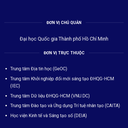
ĐƠN VỊ CHỦ QUẢN
Đại học Quốc gia Thành phố Hồ Chí Minh
ĐƠN VỊ TRỰC THUỘC
Trung tâm Địa tin học (GeOC)
Trung tâm Khởi nghiệp đổi mới sáng tạo ĐHQG-HCM
(IEC)
Trung tâm Dữ liệu ĐHQG-HCM (VNU.DC)
Trung tâm Đào tạo và Ứng dụng Trí tuệ nhân tạo (CAITA)
Học viện Kinh tế và Sáng tạo số (DEIA)