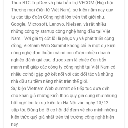
Theo BTC TopDev và phía bảo trợ VECOM (Hiệp hội
Thương mại điện tử Việt Nam), sự kiện năm nay quy
tụ các tập đoàn Công nghệ lớn trên thế giới như:
Google, Microsoft, Lenovo, Nielsen, và rất nhiều
những công ty startup công nghệ hàng đầu tại Việt
Nam… Với giá trị cốt lõi là phục vụ và phát triển cộng
đồng, Vietnam Web Summit không chỉ là một sự kiện
công nghệ đơn thuần mà nó còn được nhiều doanh
nghiệp đánh giá cao, được xem là chiếc đòn bẩy
mạnh mẽ giúp các công ty công nghệ tại Việt Nam có
nhiều cơ hội gặp gỡ kết nối với các đối tác và những
nhà đầu tư tiềm năng nhất trên thế giới.
Sự kiện Vietnam Web summit sẽ tiếp tục đưa đến
cho khán giả những kiến thức quý giá cũng như những
bất ngờ lớn tại sự kiện tại Hà Nội vào ngày 13/12
sắp tới. Đừng bỏ lỡ cơ hội để đem về cho mình những
kiến thức quý giá nhất trên thị trường công nghệ hiện
nay.