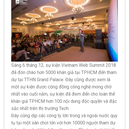
Sáng 6 tháng 12, sự kiện Vietnam Web Summit 2018
đã đón chào hơn 5000 khán giả tại TPHCM đến tham
dự tại TTHN Grand Palace. Đây cũng được xem là
một sự kiện được cộng đồng công nghệ mong chờ
nhất vào cuối năm, sự kiện đã đem đến cho toàn thể
khán giả TPHCM hơn 100 nội dung độc quyền và đặc
sắc nhất trên thị trường Tech.
Đây cũng dịp các công ty lớn trong và ngoài nước quy
tụ tại một sân chơi lớn với hơn 10000 người tham dự