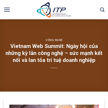
Skip
to
content
CÔNG NGHỆ
Vietnam Web Summit: Ngày hội của
những kỳ lân công nghệ – sức mạnh kết
nối và lan tỏa trí tuệ doanh nghiệp