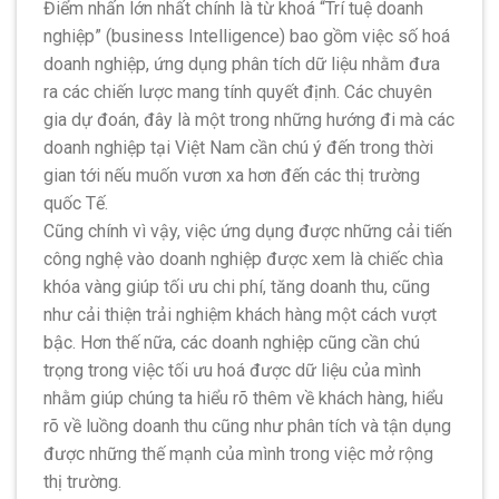
Điểm nhấn lớn nhất chính là từ khoá “Trí tuệ doanh
nghiệp” (business Intelligence) bao gồm việc số hoá
doanh nghiệp, ứng dụng phân tích dữ liệu nhằm đưa
ra các chiến lược mang tính quyết định. Các chuyên
gia dự đoán, đây là một trong những hướng đi mà các
doanh nghiệp tại Việt Nam cần chú ý đến trong thời
gian tới nếu muốn vươn xa hơn đến các thị trường
quốc Tế.
Cũng chính vì vậy, việc ứng dụng được những cải tiến
công nghệ vào doanh nghiệp được xem là chiếc chìa
khóa vàng giúp tối ưu chi phí, tăng doanh thu, cũng
như cải thiện trải nghiệm khách hàng một cách vượt
bậc. Hơn thế nữa, các doanh nghiệp cũng cần chú
trọng trong việc tối ưu hoá được dữ liệu của mình
nhằm giúp chúng ta hiểu rõ thêm về khách hàng, hiểu
rõ về luồng doanh thu cũng như phân tích và tận dụng
được những thế mạnh của mình trong việc mở rộng
thị trường.